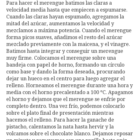
Para hacer el merengue batimos las claras a
velocidad media hasta que empiecen a espumarse.
Cuando las claras hayan espumado, agregamos la
mitad del azúcar, aumentamos la velocidad y
mezclamos a máxima potencia. Cuando el merengue
forma picos suaves, añadimos el resto del azúcar
mezclado previamente con la maicena, y el vinagre.
Batimos hasta integrar y conseguir un merengue
muy firme. Colocamos el merengue sobre una
bandeja con papel de horno, formando un círculo
como base y dando la forma deseada, procurando
dejar un hueco en el centro para luego agregar el
relleno. Horneamos el merengue durante una hora y
media con el horno precalentado a 100 ºC. Apagamos
el horno y dejamos que el merengue se enfríe por
completo dentro. Una vez frío, podemos colocarlo
sobre el plato final de presentación mientras
hacemos el relleno. Para hacer la ganache de
pistacho, calentamos la nata hasta hervir y la
volcamos sobre el chocolate blanco. Dejamos reposar