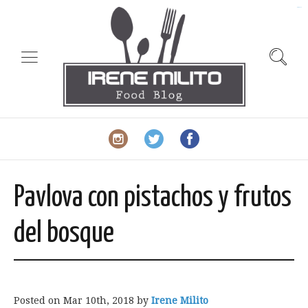
slot gacor
Pavlova con pistachos y frutos
del bosque
Posted on
Mar 10th, 2018
by
Irene Milito