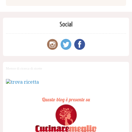
Social
Motore di ricerca di ricette