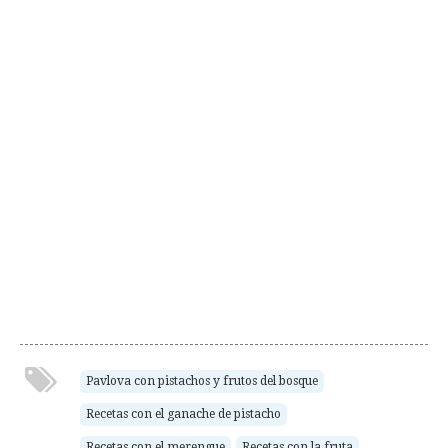
Pavlova con pistachos y frutos del bosque
Recetas con el ganache de pistacho
Recetas con el merengue
Recetas con la fruta