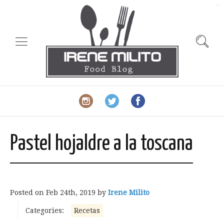
slot gacor
Pastel hojaldre a la toscana
Posted on
Feb 24th, 2019
by
Irene Milito
Categories:
Recetas