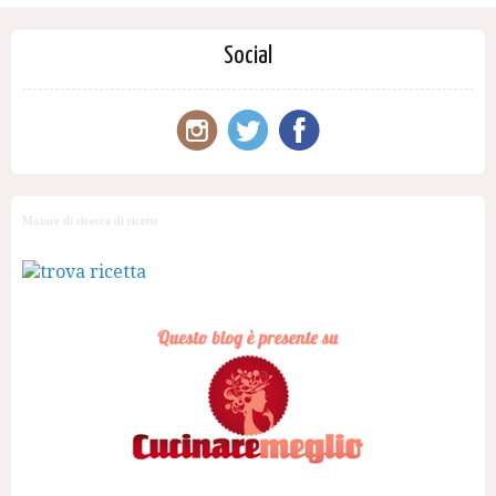
Social
Motore di ricerca di ricette