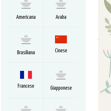
Americana
Araba
Cinese
Brasiliana
Francese
Giapponese