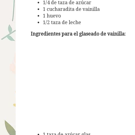
1/4 de taza de azúcar
1 cucharadita de vainilla
1 huevo
1/2 taza de leche
Ingredientes para el glaseado de vainilla:
1 taza de azúcar glas