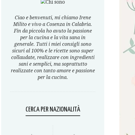
Ciao e benvenuti, mi chiamo Irene
Milito e vivo a Cosenza in Calabria.
Fin da piccola ho avuto la passione
per la cucina e la vita sana in
generale. Tutti i miei consigli sono
sicuri al 100% e le ricette sono super
collaudate, realizzare con ingredienti
sani e semplici, ma soprattutto
realizzate con tanto amore e passione
per la cucina.
CERCA PER NAZIONALITÀ