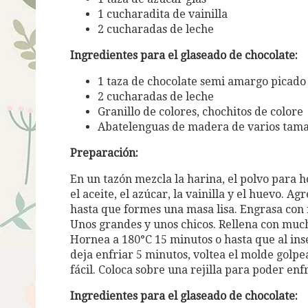
1 cucharadita de vainilla
2 cucharadas de leche
Ingredientes para el glaseado de chocolate:
1 taza de chocolate semi amargo picado
2 cucharadas de leche
Granillo de colores, chochitos de colore
Abatelenguas de madera de varios tam
Preparación:
En un tazón mezcla la harina, el polvo para h
el aceite, el azúcar, la vainilla y el huevo. A
hasta que formes una masa lisa. Engrasa con
Unos grandes y unos chicos. Rellena con much
Hornea a 180°C 15 minutos o hasta que al inse
deja enfriar 5 minutos, voltea el molde gol
fácil. Coloca sobre una rejilla para poder enf
Ingredientes para el glaseado de chocolate: