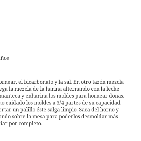
años
ornear, el bicarbonato y la sal. En otro tazón mezcla
grega la mezcla de la harina alternando con la leche
 manteca y enharina los moldes para hornear donas.
o cuidado los moldes a 3/4 partes de su capacidad.
rtar un palillo éste salga limpio. Saca del horno y
peando sobre la mesa para poderlos desmoldar más
riar por completo.