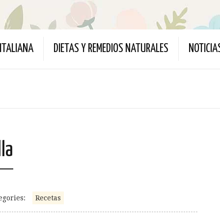
ITALIANA
DIETAS Y REMEDIOS NATURALES
NOTICIA
lla
egories:
Recetas