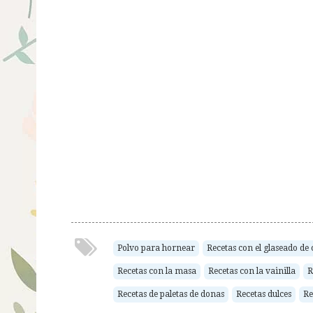
Polvo para hornear
Recetas con el glaseado de 
Recetas con la masa
Recetas con la vainilla
R
Recetas de paletas de donas
Recetas dulces
Re