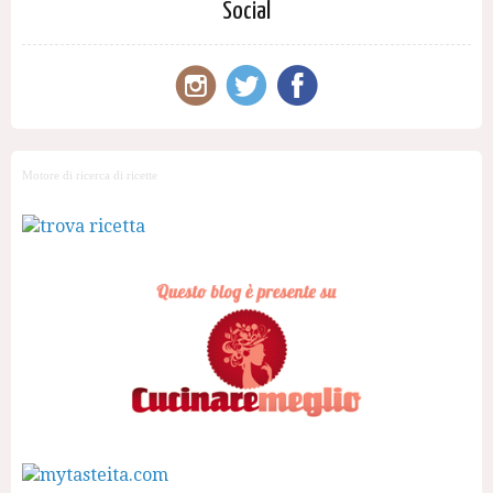
Social
Motore di ricerca di ricette