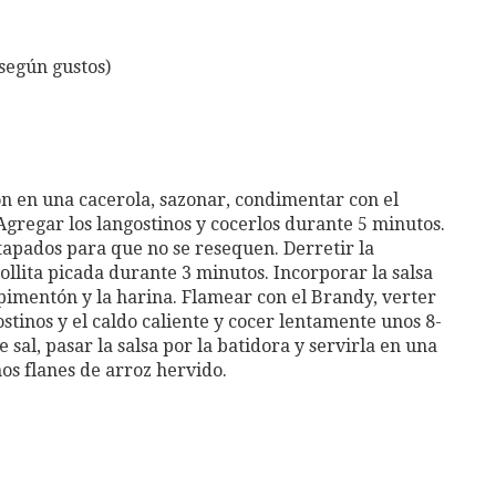
según gustos)
món en una cacerola, sazonar, condimentar con el
gregar los langostinos y cocerlos durante 5 minutos.
 tapados para que no se resequen. Derretir la
llita picada durante 3 minutos. Incorporar la salsa
 pimentón y la harina. Flamear con el Brandy, verter
ostinos y el caldo caliente y cocer lentamente unos 8-
 sal, pasar la salsa por la batidora y servirla en una
os flanes de arroz hervido.