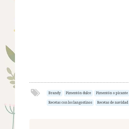
Brandy
Pimentón dulce
Pimentón o picante
Recetas con los langostinos
Recetas de navidad