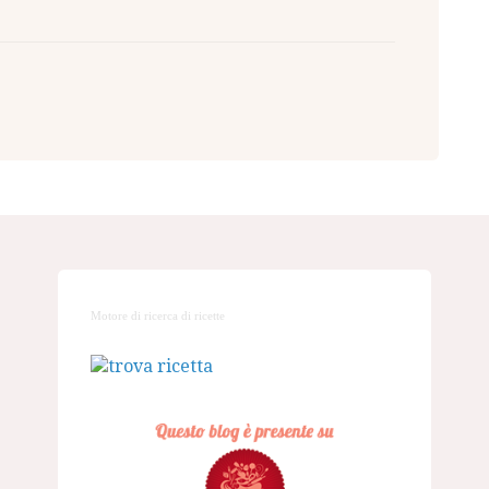
Motore di ricerca di ricette