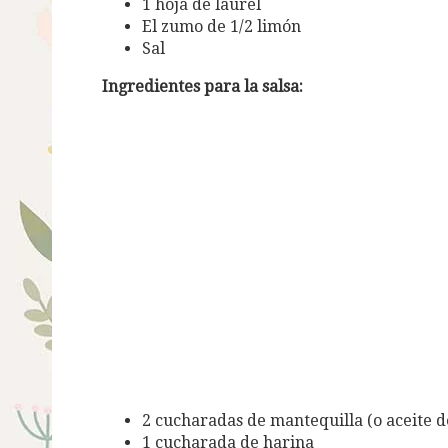
1 hoja de laurel
El zumo de 1/2 limón
Sal
Ingredientes para la salsa:
2 cucharadas de mantequilla (o aceite de
1 cucharada de harina