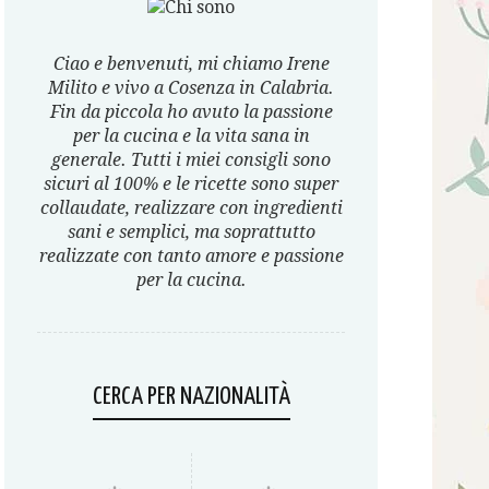
Ciao e benvenuti, mi chiamo Irene
Milito e vivo a Cosenza in Calabria.
Fin da piccola ho avuto la passione
per la cucina e la vita sana in
generale. Tutti i miei consigli sono
sicuri al 100% e le ricette sono super
collaudate, realizzare con ingredienti
sani e semplici, ma soprattutto
realizzate con tanto amore e passione
per la cucina.
CERCA PER NAZIONALITÀ