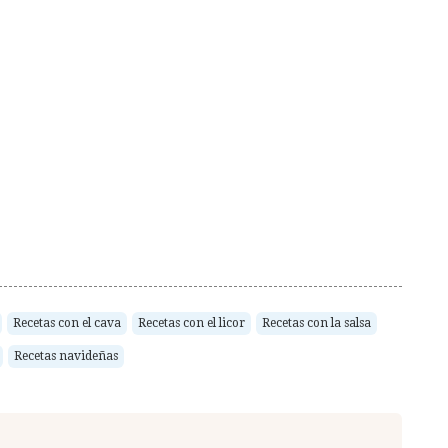
Recetas con el cava
Recetas con el licor
Recetas con la salsa
Recetas navideñas