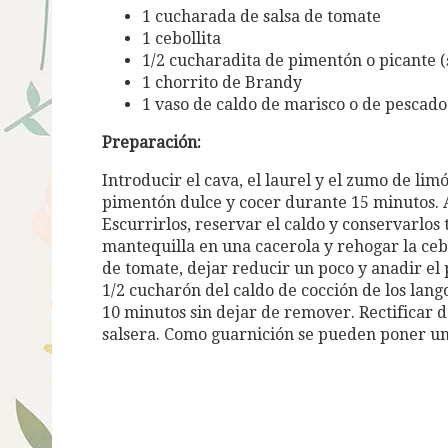
1 cucharada de salsa de tomate
1 cebollita
1/2 cucharadita de pimentón o picante (
1 chorrito de Brandy
1 vaso de caldo de marisco o de pescado
Preparación:
Introducir el cava, el laurel y el zumo de li
pimentón dulce y cocer durante 15 minutos. A
Escurrirlos, reservar el caldo y conservarlos
mantequilla en una cacerola y rehogar la cebo
de tomate, dejar reducir un poco y anadir el
1/2 cucharón del caldo de cocción de los lang
10 minutos sin dejar de remover. Rectificar de
salsera. Como guarnición se pueden poner un