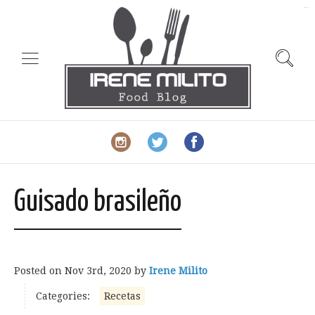
slot gacor
Guisado brasileño
Posted on
Nov 3rd, 2020
by
Irene Milito
Categories:
Recetas