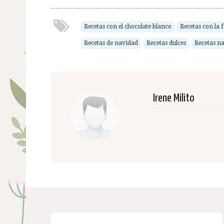
Recetas con el chocolate blanco
Recetas con la 
Recetas de navidad
Recetas dulces
Recetas n
Irene Milito