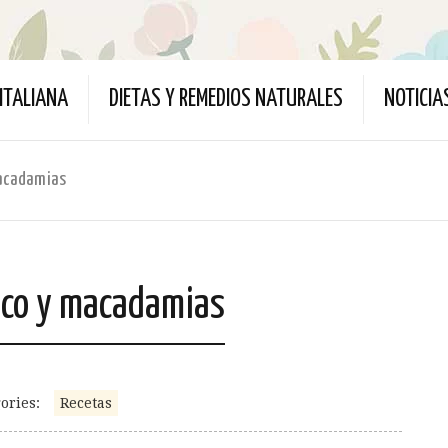
ITALIANA
DIETAS Y REMEDIOS NATURALES
NOTICIA
macadamias
anco y macadamias
ories:
Recetas