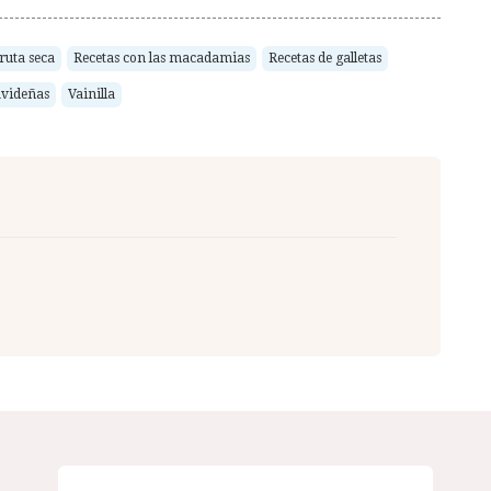
fruta seca
Recetas con las macadamias
Recetas de galletas
avideñas
Vainilla