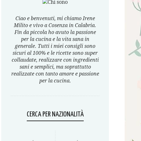
Ciao e benvenuti, mi chiamo Irene
Milito e vivo a Cosenza in Calabria.
Fin da piccola ho avuto la passione
per la cucina e la vita sana in
generale. Tutti i miei consigli sono
sicuri al 100% e le ricette sono super
collaudate, realizzare con ingredienti
sani e semplici, ma soprattutto
realizzate con tanto amore e passione
per la cucina.
CERCA PER NAZIONALITÀ