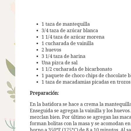
1 taza de mantequilla
3/4 taza de azúcar blanca
1 1/4 taza de azúcar morena
1 cucharada de vainilla
2 huevos
3 1/4 taza de harina
Una pizca de sal
1 1/2 cucharada de bicarbonato
1 paquete de choco chips de chocolate 
1 taza de macadamias picadas en trozos
Preparación:
En la batidora se hace a crema la mantequill
Enseguida se agregan la vainilla y los huevos.
mezclan bien. Por último se agregan las maca
forman bolitas con la masa y se acomodan en
horno a 350°F (175°C) de 8 a 10 minutos. Al s