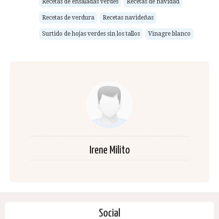
Recetas de ensaladas verdes
Recetas de navidad
Recetas de verdura
Recetas navideñas
Surtido de hojas verdes sin los tallos
Vinagre blanco
Irene Milito
Social