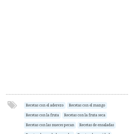
Recetas con el aderezo
Recetas con el mango
Recetas con la fruta
Recetas con la fruta seca
Recetas con las nueces pecan
Recetas de ensaladas