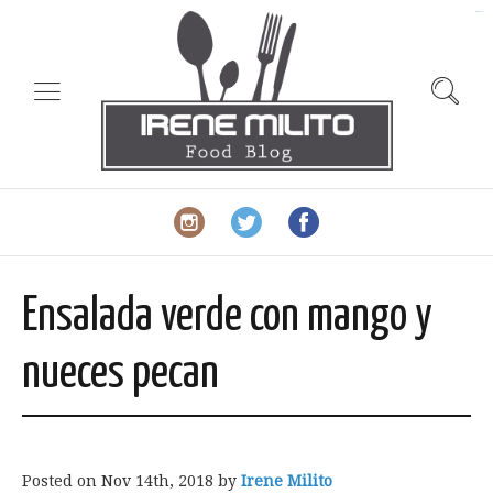
slot gacor
Ensalada verde con mango y
nueces pecan
Posted on
Nov 14th, 2018
by
Irene Milito