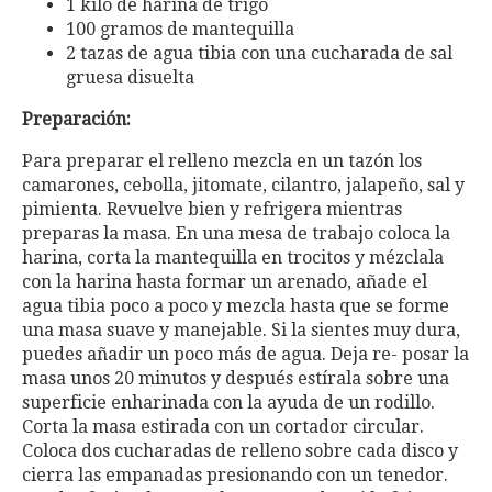
1 kilo de harina de trigo
100 gramos de mantequilla
2 tazas de agua tibia con una cucharada de sal
gruesa disuelta
Preparación:
Para preparar el relleno mezcla en un tazón los
camarones, cebolla, jitomate, cilantro, jalapeño, sal y
pimienta. Revuelve bien y refrigera mientras
preparas la masa. En una mesa de trabajo coloca la
harina, corta la mantequilla en trocitos y mézclala
con la harina hasta formar un arenado, añade el
agua tibia poco a poco y mezcla hasta que se forme
una masa suave y manejable. Si la sientes muy dura,
puedes añadir un poco más de agua. Deja re- posar la
masa unos 20 minutos y después estírala sobre una
superficie enharinada con la ayuda de un rodillo.
Corta la masa estirada con un cortador circular.
Coloca dos cucharadas de relleno sobre cada disco y
cierra las empanadas presionando con un tenedor.