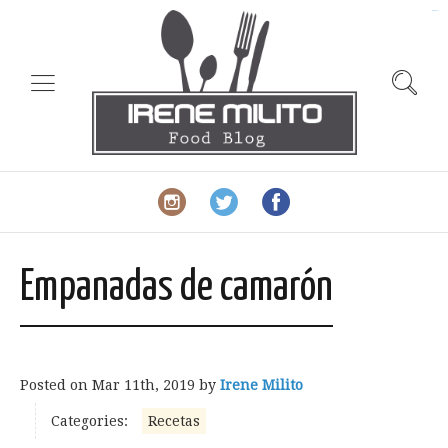
slot gacor
Empanadas de camarón
Posted on
Mar 11th, 2019
by
Irene Milito
Categories:
Recetas