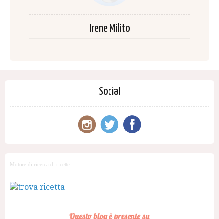
Irene Milito
Social
Motore di ricerca di ricette