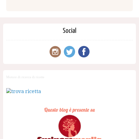
Social
Motore di ricerca di ricette