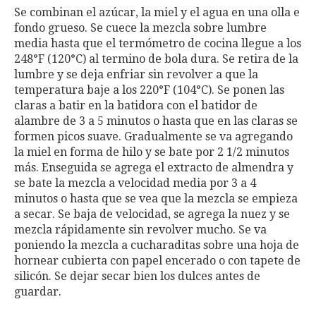
Se combinan el azúcar, la miel y el agua en una olla e
fondo grueso. Se cuece la mezcla sobre lumbre
media hasta que el termómetro de cocina llegue a los
248°F (120°C) al termino de bola dura. Se retira de la
lumbre y se deja enfriar sin revolver a que la
temperatura baje a los 220°F (104°C). Se ponen las
claras a batir en la batidora con el batidor de
alambre de 3 a 5 minutos o hasta que en las claras se
formen picos suave. Gradualmente se va agregando
la miel en forma de hilo y se bate por 2 1/2 minutos
más. Enseguida se agrega el extracto de almendra y
se bate la mezcla a velocidad media por 3 a 4
minutos o hasta que se vea que la mezcla se empieza
a secar. Se baja de velocidad, se agrega la nuez y se
mezcla rápidamente sin revolver mucho. Se va
poniendo la mezcla a cucharaditas sobre una hoja de
hornear cubierta con papel encerado o con tapete de
silicón. Se dejar secar bien los dulces antes de
guardar.