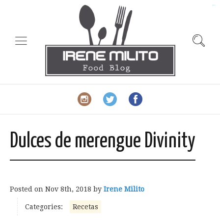
slot gacor
Dulces de merengue Divinity
Posted on
Nov 8th, 2018
by
Irene Milito
Categories:
Recetas