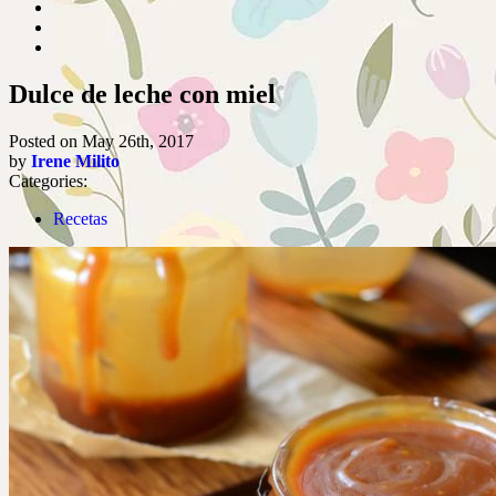
Dulce de leche con miel
Posted on
May 26th, 2017
by
Irene Milito
Categories:
Recetas