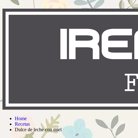
Home
Recetas
Dulce de leche con miel