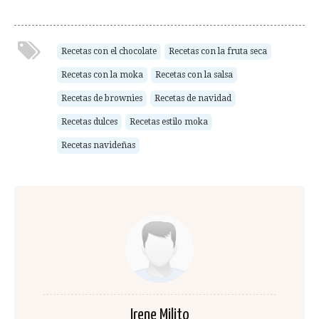
Recetas con el chocolate
Recetas con la fruta seca
Recetas con la moka
Recetas con la salsa
Recetas de brownies
Recetas de navidad
Recetas dulces
Recetas estilo moka
Recetas navideñas
Irene Milito