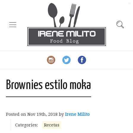
slot gacor
Brownies estilo moka
Posted on
Nov 19th, 2018
by
Irene Milito
Categories:
Recetas