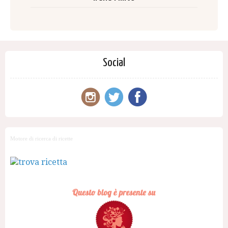
Social
Motore di ricerca di ricette