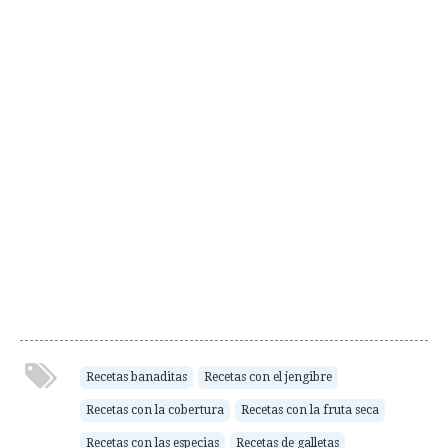
Recetas banaditas
Recetas con el jengibre
Recetas con la cobertura
Recetas con la fruta seca
Recetas con las especias
Recetas de galletas