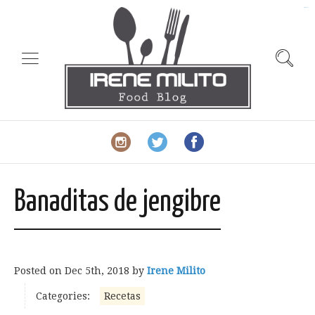
slot gacor
Banaditas de jengibre
Posted on
Dec 5th, 2018
by
Irene Milito
Categories:
Recetas