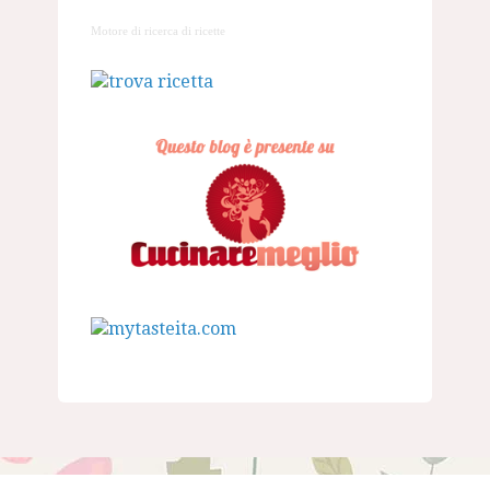
Motore di ricerca di ricette