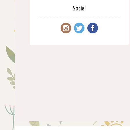
Social