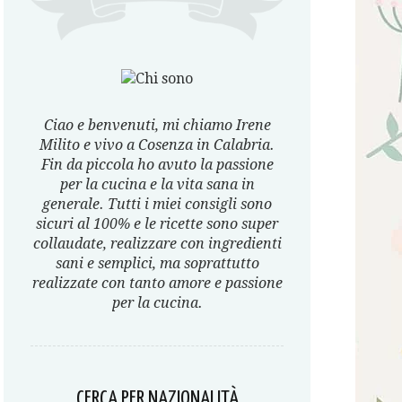
Ciao e benvenuti, mi chiamo Irene
Milito e vivo a Cosenza in Calabria.
Fin da piccola ho avuto la passione
per la cucina e la vita sana in
generale. Tutti i miei consigli sono
sicuri al 100% e le ricette sono super
collaudate, realizzare con ingredienti
sani e semplici, ma soprattutto
realizzate con tanto amore e passione
per la cucina.
CERCA PER NAZIONALITÀ