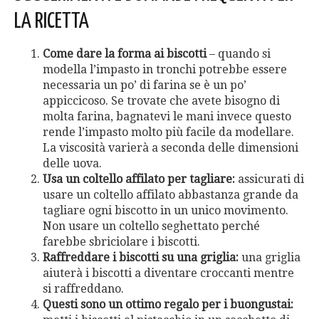
LA RICETTA
Come dare la forma ai biscotti
– quando si
modella l’impasto in tronchi potrebbe essere
necessaria un po’ di farina se è un po’
appiccicoso. Se trovate che avete bisogno di
molta farina, bagnatevi le mani invece questo
rende l’impasto molto più facile da modellare.
La viscosità varierà a seconda delle dimensioni
delle uova.
Usa un coltello affilato per tagliare:
assicurati di
usare un coltello affilato abbastanza grande da
tagliare ogni biscotto in un unico movimento.
Non usare un coltello seghettato perché
farebbe sbriciolare i biscotti.
Raffreddare i biscotti su una griglia:
una griglia
aiuterà i biscotti a diventare croccanti mentre
si raffreddano.
Questi sono un ottimo regalo per i buongustai: