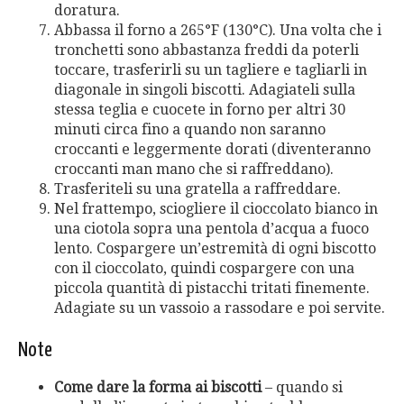
doratura.
Abbassa il forno a 265°F (130°C). Una volta che i
tronchetti sono abbastanza freddi da poterli
toccare, trasferirli su un tagliere e tagliarli in
diagonale in singoli biscotti. Adagiateli sulla
stessa teglia e cuocete in forno per altri 30
minuti circa fino a quando non saranno
croccanti e leggermente dorati (diventeranno
croccanti man mano che si raffreddano).
Trasferiteli su una gratella a raffreddare.
Nel frattempo, sciogliere il cioccolato bianco in
una ciotola sopra una pentola d’acqua a fuoco
lento. Cospargere un’estremità di ogni biscotto
con il cioccolato, quindi cospargere con una
piccola quantità di pistacchi tritati finemente.
Adagiate su un vassoio a rassodare e poi servite.
Note
Come dare la forma ai biscotti
– quando si