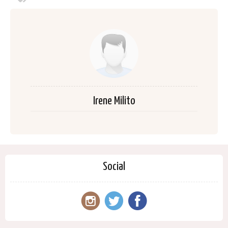
Irene Milito
Social