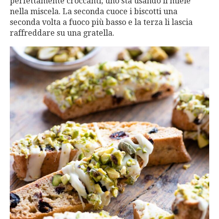
perfettamente croccanti;
uno sta usando il miele
nella miscela.
La seconda cuoce i biscotti una
seconda volta a fuoco più basso e la terza li lascia
raffreddare su una gratella.