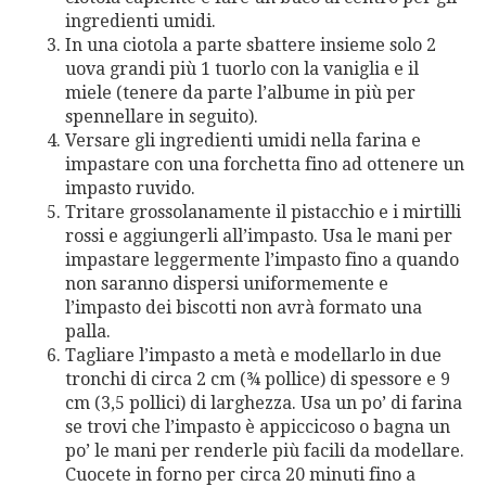
ingredienti umidi.
In una ciotola a parte sbattere insieme solo 2
uova grandi più 1 tuorlo con la vaniglia e il
miele (tenere da parte l’albume in più per
spennellare in seguito).
Versare gli ingredienti umidi nella farina e
impastare con una forchetta fino ad ottenere un
impasto ruvido.
Tritare grossolanamente il pistacchio e i mirtilli
rossi e aggiungerli all’impasto. Usa le mani per
impastare leggermente l’impasto fino a quando
non saranno dispersi uniformemente e
l’impasto dei biscotti non avrà formato una
palla.
Tagliare l’impasto a metà e modellarlo in due
tronchi di circa 2 cm (¾ pollice) di spessore e 9
cm (3,5 pollici) di larghezza. Usa un po’ di farina
se trovi che l’impasto è appiccicoso o bagna un
po’ le mani per renderle più facili da modellare.
Cuocete in forno per circa 20 minuti fino a