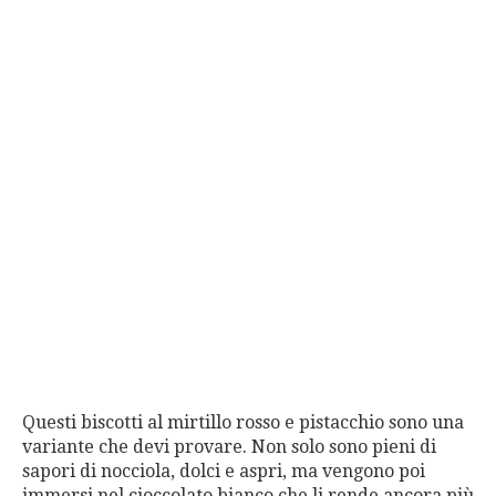
Questi biscotti al mirtillo rosso e pistacchio sono una
variante che devi provare. Non solo sono pieni di
sapori di nocciola, dolci e aspri, ma vengono poi
immersi nel cioccolato bianco che li rende ancora più