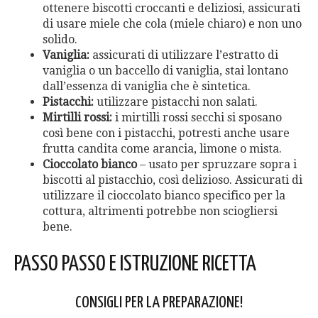
ottenere biscotti croccanti e deliziosi, assicurati
di usare miele che cola (miele chiaro) e non uno
solido.
Vaniglia:
assicurati di utilizzare l’estratto di
vaniglia o un baccello di vaniglia, stai lontano
dall’essenza di vaniglia che è sintetica.
Pistacchi:
utilizzare pistacchi non salati.
Mirtilli rossi:
i mirtilli rossi secchi si sposano
così bene con i pistacchi, potresti anche usare
frutta candita come arancia, limone o mista.
Cioccolato bianco
– usato per spruzzare sopra i
biscotti al pistacchio, così delizioso. Assicurati di
utilizzare il cioccolato bianco specifico per la
cottura, altrimenti potrebbe non sciogliersi
bene.
PASSO PASSO E ISTRUZIONE RICETTA
CONSIGLI PER LA PREPARAZIONE!