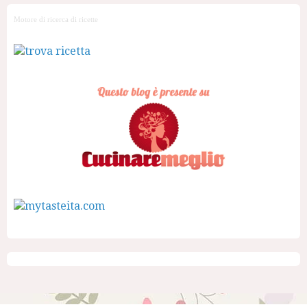
Motore di ricerca di ricette