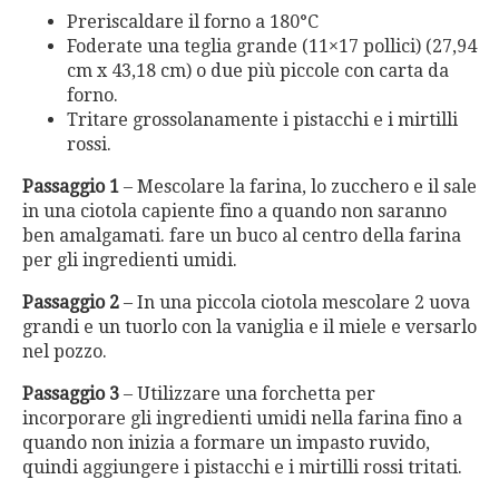
Preriscaldare il forno a 180°C
Foderate una teglia grande (11×17 pollici) (27,94
cm x 43,18 cm) o due più piccole con carta da
forno.
Tritare grossolanamente i pistacchi e i mirtilli
rossi.
Passaggio 1
– Mescolare la farina, lo zucchero e il sale
in una ciotola capiente fino a quando non saranno
ben amalgamati. fare un buco al centro della farina
per gli ingredienti umidi.
Passaggio 2
– In una piccola ciotola mescolare 2 uova
grandi e un tuorlo con la vaniglia e il miele e versarlo
nel pozzo.
Passaggio 3
– Utilizzare una forchetta per
incorporare gli ingredienti umidi nella farina fino a
quando non inizia a formare un impasto ruvido,
quindi aggiungere i pistacchi e i mirtilli rossi tritati.