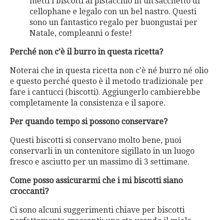
metti i biscotti al pistacchio in un sacchetto di
cellophane e legalo con un bel nastro. Questi
sono un fantastico regalo per buongustai per
Natale, compleanni o feste!
Perché non c’è il burro in questa ricetta?
Noterai che in questa ricetta non c’è né burro né olio
e questo perché questo è il metodo tradizionale per
fare i cantucci (biscotti).
Aggiungerlo cambierebbe
completamente la consistenza e il sapore.
Per quando tempo si possono conservare?
Questi biscotti si conservano molto bene, puoi
conservarli in un contenitore sigillato in un luogo
fresco e asciutto per un massimo di 3 settimane.
Come posso assicurarmi che i mi biscotti siano
croccanti?
Ci sono alcuni suggerimenti chiave per biscotti