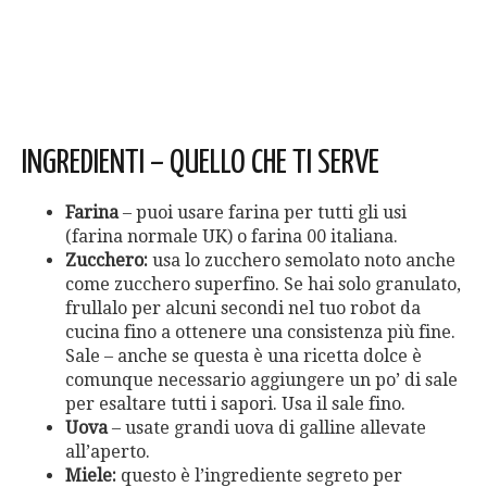
INGREDIENTI – QUELLO CHE TI SERVE
Farina
– puoi usare farina per tutti gli usi
(farina normale UK) o farina 00 italiana.
Zucchero:
usa lo zucchero semolato noto anche
come zucchero superfino. Se hai solo granulato,
frullalo per alcuni secondi nel tuo robot da
cucina fino a ottenere una consistenza più fine.
Sale – anche se questa è una ricetta dolce è
comunque necessario aggiungere un po’ di sale
per esaltare tutti i sapori. Usa il sale fino.
Uova
– usate grandi uova di galline allevate
all’aperto.
Miele:
questo è l’ingrediente segreto per